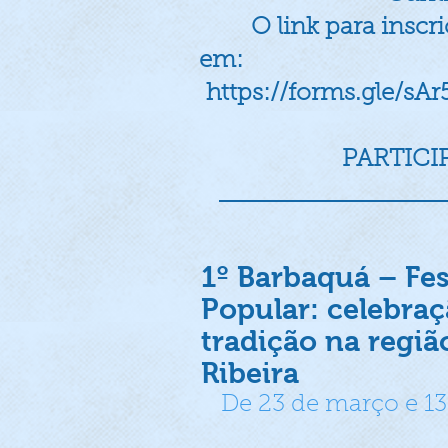
O link para inscriç
em:
https://forms.gle/s
PARTICIP
1º Barbaquá – Fes
Popular: celebraç
tradição na regiã
Ribeira
De 23 de março e 13 