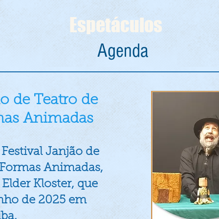
Espetáculos
Agenda
ão de Teatro de
mas Animadas
Festival Janjão de
 Formas Animadas,
Elder Kloster, que
nho de 2025 em
iba.