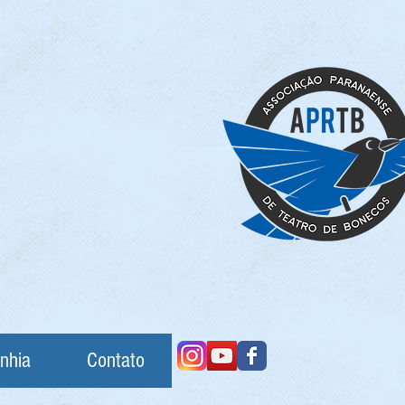
nhia
Contato