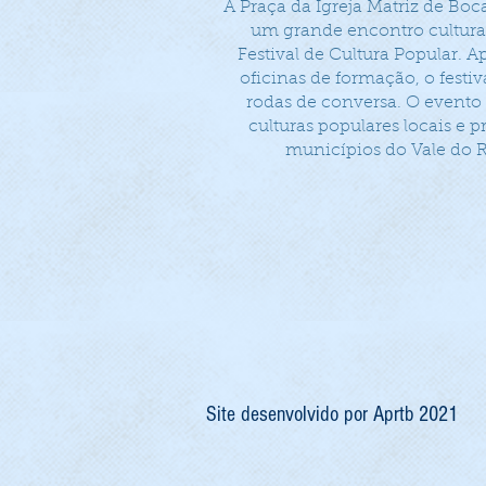
A Praça da Igreja Matriz de Boc
um grande encontro cultura
Festival de Cultura Popular. A
oficinas de formação, o festiv
rodas de conversa. O evento 
culturas populares locais e 
municípios do Vale do R
Site desenvolvido por Aprtb 2021