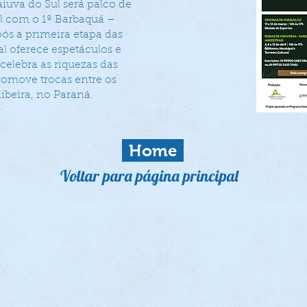
aiuva do Sul será palco de
l com o 1º Barbaquá –
pós a primeira etapa das
al oferece espetáculos e
celebra as riquezas das
promove trocas entre os
ibeira, no Paraná.
Home
Voltar para página principal